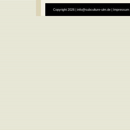
Copyright
2026 |
info@subculture-ulm.de
|
Impressum