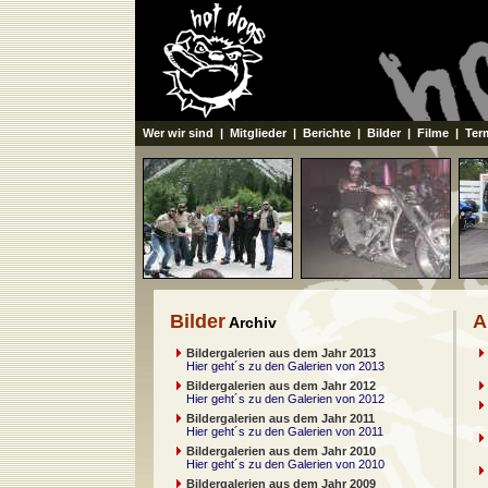
Wer wir sind
|
Mitglieder
|
Berichte
|
Bilder
|
Filme
|
Ter
Bilder
A
Archiv
Bildergalerien aus dem Jahr 2013
Hier geht´s zu den Galerien von 2013
Bildergalerien aus dem Jahr 2012
Hier geht´s zu den Galerien von 2012
Bildergalerien aus dem Jahr 2011
Hier geht´s zu den Galerien von 2011
Bildergalerien aus dem Jahr 2010
Hier geht´s zu den Galerien von 2010
Bildergalerien aus dem Jahr 2009