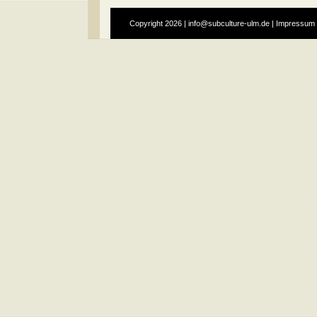
Copyright
2026 |
info@subculture-ulm.de
|
Impressum