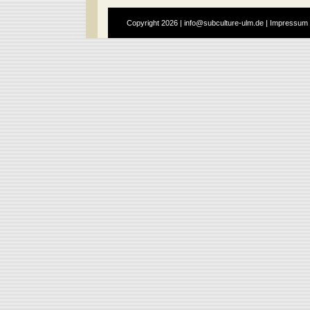
Copyright
2026 |
info@subculture-ulm.de
|
Impressum