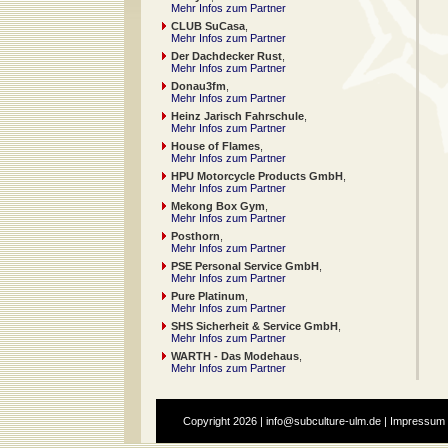
Mehr Infos zum Partner
CLUB SuCasa
,
Mehr Infos zum Partner
Der Dachdecker Rust
,
Mehr Infos zum Partner
Donau3fm
,
Mehr Infos zum Partner
Heinz Jarisch Fahrschule
,
Mehr Infos zum Partner
House of Flames
,
Mehr Infos zum Partner
HPU Motorcycle Products GmbH
,
Mehr Infos zum Partner
Mekong Box Gym
,
Mehr Infos zum Partner
Posthorn
,
Mehr Infos zum Partner
PSE Personal Service GmbH
,
Mehr Infos zum Partner
Pure Platinum
,
Mehr Infos zum Partner
SHS Sicherheit & Service GmbH
,
Mehr Infos zum Partner
WARTH - Das Modehaus
,
Mehr Infos zum Partner
Copyright
2026 |
info@subculture-ulm.de
|
Impressum