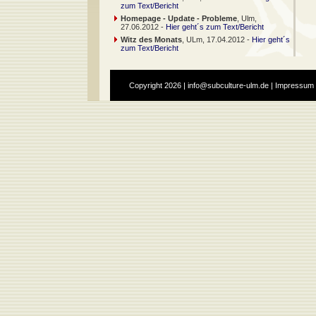
zum Text/Bericht
Homepage - Update - Probleme
, Ulm,
27.06.2012 -
Hier geht´s zum Text/Bericht
Witz des Monats
, ULm, 17.04.2012 -
Hier geht´s
zum Text/Bericht
Copyright
2026 |
info@subculture-ulm.de
|
Impressum