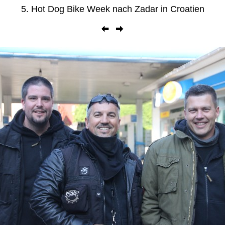
5. Hot Dog Bike Week nach Zadar in Croatien