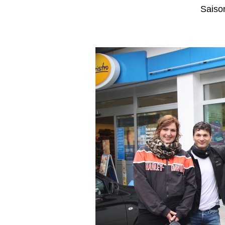
Saiso